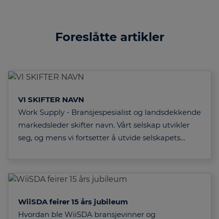
Foreslåtte artikler
VI SKIFTER NAVN
Work Supply - Bransjespesialist og landsdekkende
markedsleder skifter navn. Vårt selskap utvikler
seg, og mens vi fortsetter å utvide selskapets…
WiiSDA feirer 15 års jubileum
Hvordan ble WiiSDA bransjevinner og