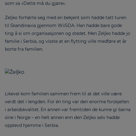
som sa «Dette må du gjøre».
Zeljko forhørte seg med en bekjent som hadde tatt turen
til Skandinavia gjennom WiiSDA. Han hadde bare gode
ting å si om organisasjonen og stedet. Men Zeljko hadde jo
familie i Serbia, og visste at en flytting ville medføre et år
borte fra familien.
Likevel kom familien sammen frem til at det ville være
verdt det i lengden. For én ting var den enorme forskjellen
i arbeidskvalitet. En annen var fremtiden de kunne gi barna
sine i Norge – en helt annen enn den Zeljko selv hadde
opplevd hjemme i Serbia.