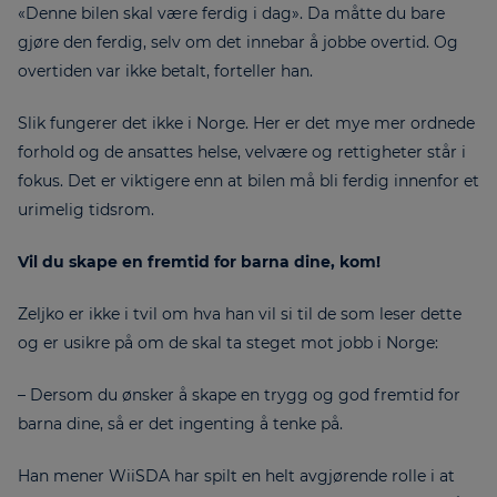
«Denne bilen skal være ferdig i dag». Da måtte du bare
gjøre den ferdig, selv om det innebar å jobbe overtid. Og
overtiden var ikke betalt, forteller han.
Slik fungerer det ikke i Norge. Her er det mye mer ordnede
forhold og de ansattes helse, velvære og rettigheter står i
fokus. Det er viktigere enn at bilen må bli ferdig innenfor et
urimelig tidsrom.
Vil du skape en fremtid for barna dine, kom!
Zeljko er ikke i tvil om hva han vil si til de som leser dette
og er usikre på om de skal ta steget mot jobb i Norge:
– Dersom du ønsker å skape en trygg og god fremtid for
barna dine, så er det ingenting å tenke på.
Han mener WiiSDA har spilt en helt avgjørende rolle i at