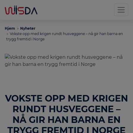
Hjem
Nyheter
Vokste opp med krigen rundt husveggene – nå gir han barna en
trygg fremtid i Norge
VOKSTE OPP MED KRIGEN
RUNDT HUSVEGGENE –
NÅ GIR HAN BARNA EN
TRYGG FREMTID I NORGE