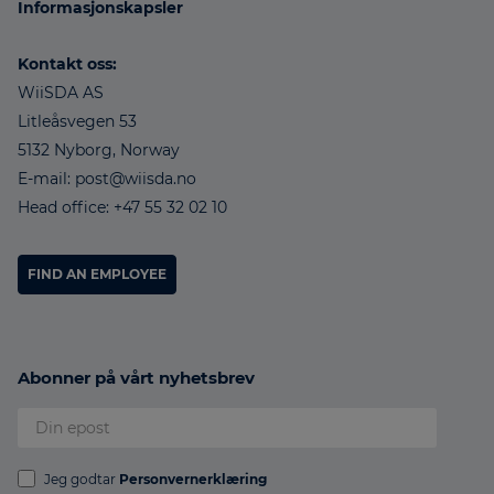
Informasjonskapsler
Kontakt oss:
WiiSDA AS
Litleåsvegen 53
5132 Nyborg, Norway
E-mail: post@wiisda.no
Head office: +47 55 32 02 10
FIND AN EMPLOYEE
Abonner på vårt nyhetsbrev
Jeg godtar
Personvernerklæring