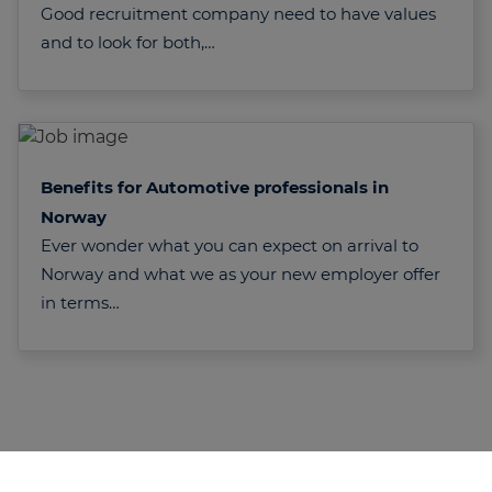
Good recruitment company need to have values
and to look for both,…
Benefits for Automotive professionals in
Norway
Ever wonder what you can expect on arrival to
Norway and what we as your new employer offer
in terms…